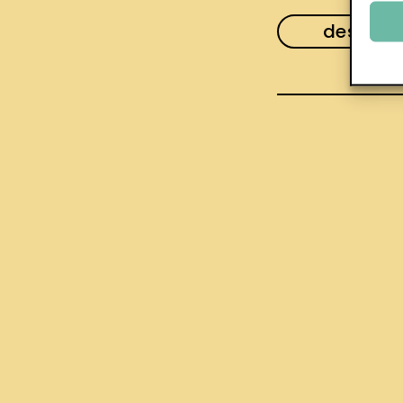
descarr