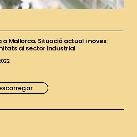
a a Mallorca. Situació actual i noves
itats al sector industrial
/2022
escarregar