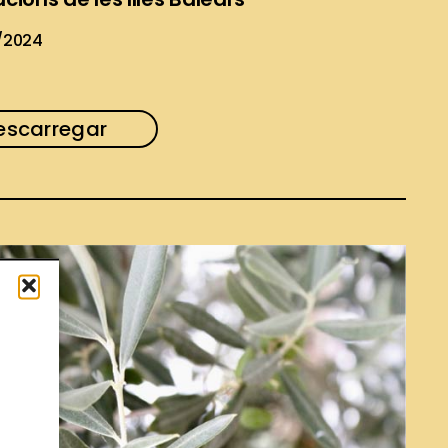
/2024
escarregar