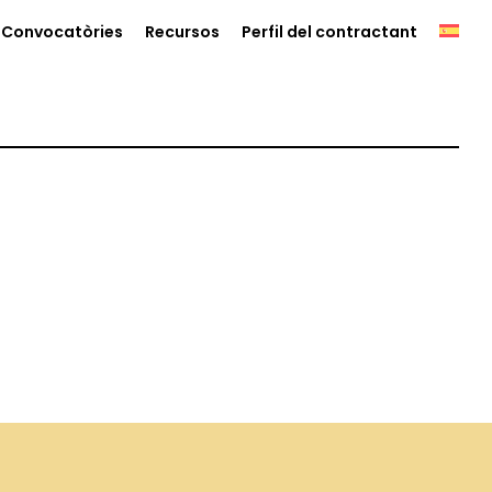
Convocatòries
Recursos
Perfil del contractant