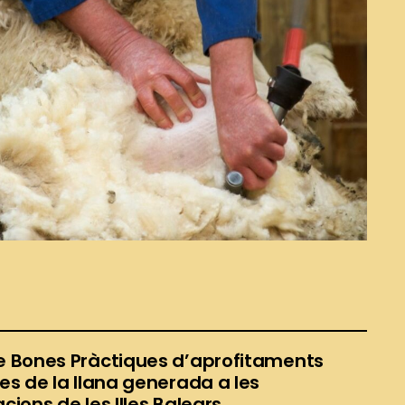
e Bones Pràctiques d’aprofitaments
es de la llana generada a les
cions de les Illes Balears