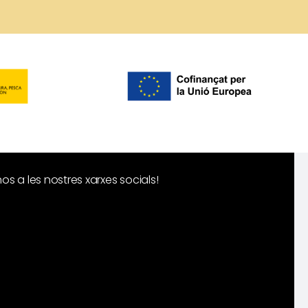
s a les nostres xarxes socials!