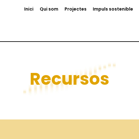
Inici
Qui som
Projectes
Impuls sostenible
Recursos