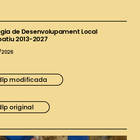
ègia de Desenvolupament Local
ipatiu 2013-2027
/2026
dlp modificada
lp original