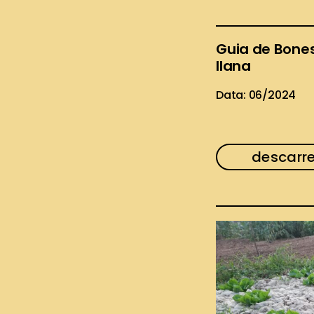
Guia de Bones
llana
Data: 06/2024
descarr