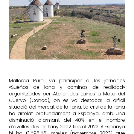
Recursos
Perfil del contractant
Mallorca Rural va participar a les jornades
«Sueños de lana y caminos de realidad»
organitzades per Atelier des Laines a Mota del
Cuervo (Conca), on es va destacar la difícil
situació del mercat de la llana. La crisi de la llana
ha arrelat profundament a Espanya, amb una
disminució alarmant del 40% en el nombre
d’ovelles des de l’any 2002 fins al 2022. A Espanya
hi ha 13.596.561 ovelles (novembre 2023) que