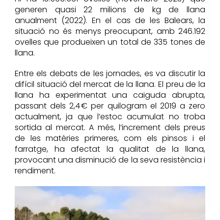
generen quasi 22 milions de kg de llana
anualment (2022). En el cas de les Balears, la
situació no és menys preocupant, amb 246.192
ovelles que produeixen un total de 335 tones de
llana.
Entre els debats de les jornades, es va discutir la
difícil situació del mercat de la llana. El preu de la
llana ha experimentat una caiguda abrupta,
passant dels 2,4 € per quilogram el 2019 a zero
actualment, ja que l’estoc acumulat no troba
sortida al mercat. A més, l’increment dels preus
de les matèries primeres, com els pinsos i el
farratge, ha afectat la qualitat de la llana,
provocant una disminució de la seva resistència i
rendiment.