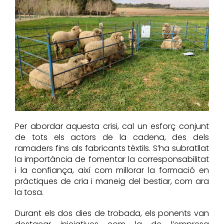
Per abordar aquesta crisi, cal un esforç conjunt
de tots els actors de la cadena, des dels
ramaders fins als fabricants tèxtils. S’ha subratllat
la importància de fomentar la corresponsabilitat
i la confiança, així com millorar la formació en
pràctiques de cria i maneig del bestiar, com ara
la tosa.
Durant els dos dies de trobada, els ponents van