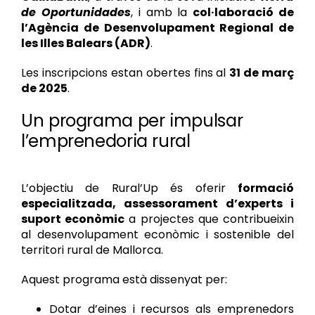
de Oportunidades
, i amb la
col·laboració de
l’Agència de Desenvolupament Regional de
les Illes Balears (ADR)
.
Les inscripcions estan obertes fins al
31 de març
de 2025
.
Un programa per impulsar
l’emprenedoria rural
L’objectiu de Rural’Up és oferir
formació
especialitzada, assessorament d’experts i
suport econòmic
a projectes que contribueixin
al desenvolupament econòmic i sostenible del
territori rural de Mallorca.
Aquest programa està dissenyat per:
Dotar d’eines i recursos als emprenedors