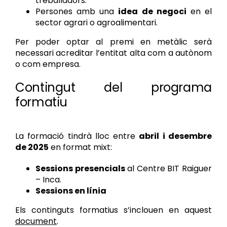
treballadors.
Persones amb una
idea de negoci
en el
sector agrari o agroalimentari.
Per poder optar al premi en metàlic serà
necessari acreditar l’entitat alta com a autònom
o com empresa.
Contingut del programa
formatiu
La formació tindrà lloc entre
abril i desembre
de 2025
en format mixt:
Sessions presencials
al Centre BIT Raiguer
– Inca.
Sessions en línia
Els continguts formatius s’inclouen en aquest
document
.