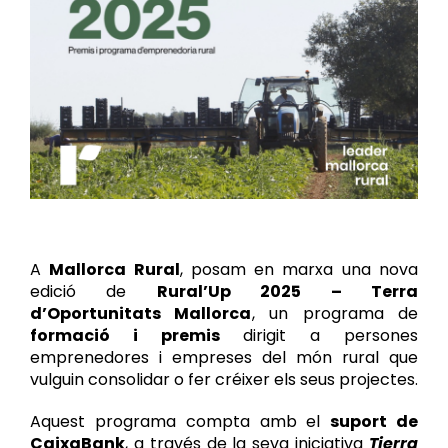
Recursos
Perfil del contractant
A
Mallorca Rural
, posam en marxa una nova
edició de
Rural’Up 2025 – Terra
d’Oportunitats Mallorca
, un programa de
formació i premis
dirigit a persones
emprenedores i empreses del món rural que
vulguin consolidar o fer créixer els seus projectes.
Aquest programa compta amb el
suport de
CaixaBank
, a través de la seva iniciativa
Tierra