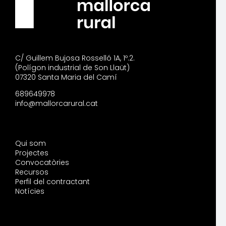
C/ Guillem Bujosa Rosselló 1A, 1º.2.
(Polígon industrial de Son Llaüt)
07320 Santa Maria del Camí
689649978
info@mallorcarural.cat
Qui som
Projectes
Convocatòries
Recursos
Perfil del contractant
Notícies