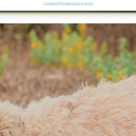
Cookies
Privadesa
Avis legal