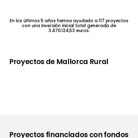
Recursos
En los últimos 5 años hemos ayudado a 117 proyectos
con una inversión inicial total generada de
Perfil del contratante
3.470.124,53 euros.
Proyectos de Mallorca Rural
Proyectos financiados con fondos