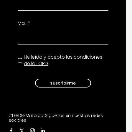
Mail
*
He leído y acepto las
condiciones
de la LOPD
suscribirme
#LEADERMallorca: Síguenos en nuestras redes
sociales