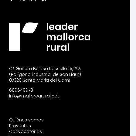
C/ Guillem Bujosa Rosselló 1A, 1º.2.
(Polígono industrial de Son Llaüt)
07320 Santa Maria del Camí
689649978
info@mallorcarural.cat
Quiénes somos
Proyectos
Convocatorias