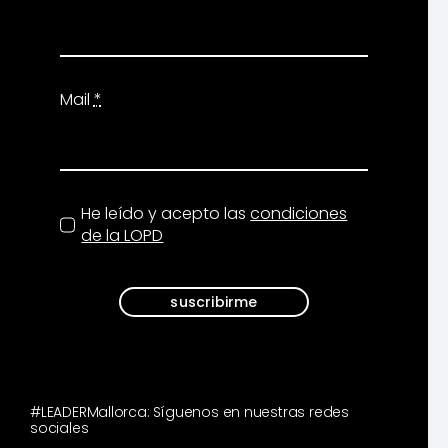
Mail
*
He leído y acepto las
condiciones
de la LOPD
suscribirme
#LEADERMallorca: Síguenos en nuestras redes
sociales