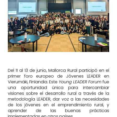
Recursos
Perfil del contratante
Del 11 al 13 de junio, Mallorca Rural participó en el
primer foro europeo de Jóvenes LEADER en
Vierumäki, Finlandia. Este
Young LEADER Forum
fue
una oportunidad única para intercambiar
visiones sobre el desarrollo rural a través de la
metodología LEADER, dar voz a las necesidades
de los jóvenes en el emprendimiento rural, y
aprender de las buenas prácticas
implementadas en otros países.