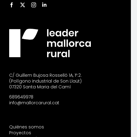
C/ Guillem Bujosa Rosselló 1A, 1º.2.
(Polígono industrial de Son Llaüt)
07320 Santa Maria del Camí
689649978
info@mallorcarural.cat
Quiénes somos
Proyectos