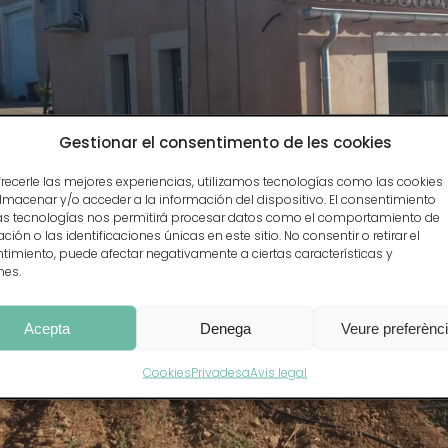
Gestionar el consentimento de les cookies
frecerle las mejores experiencias, utilizamos tecnologías como las cookies
lmacenar y/o acceder a la información del dispositivo. El consentimiento
as tecnologías nos permitirá procesar datos como el comportamiento de
ión o las identificaciones únicas en este sitio. No consentir o retirar el
timiento, puede afectar negativamente a ciertas características y
nes.
Acepta
Denega
Veure preferènc
Cookies
Privadesa
Avis legal