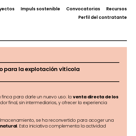
yectos
Impuls sostenible
Convocatorias
Recursos
Perfil del contratante
 para la explotación vitícola
 finca para darle un nuevo uso: la
venta directa de los
or final, sin intermediarios, y ofrecer la experiencia
almacenamiento, se ha reconvertido para acoger una
 natural
. Esta iniciativa complementa la actividad