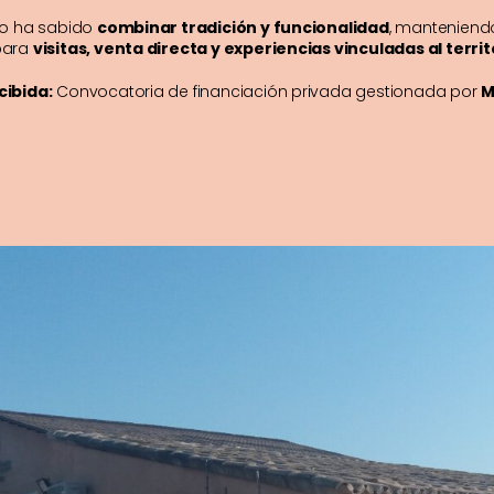
to ha sabido
combinar tradición y funcionalidad
, manteniendo
para
visitas, venta directa y experiencias vinculadas al territ
cibida:
Convocatoria de financiación privada gestionada por
M