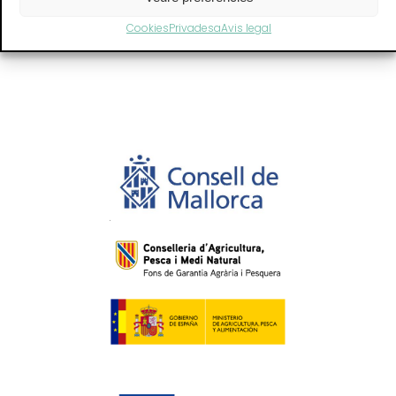
Cookies
Privadesa
Avis legal