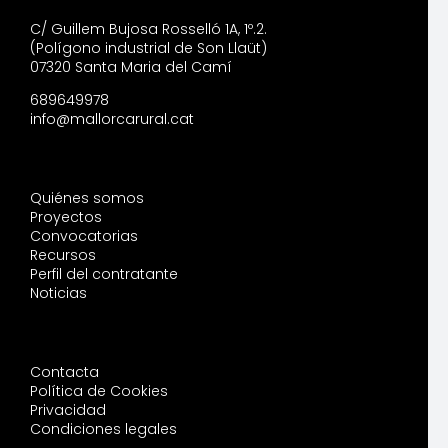
C/ Guillem Bujosa Rosselló 1A, 1º.2.
(Polígono industrial de Son Llaüt)
07320 Santa Maria del Camí
689649978
info@mallorcarural.cat
Quiénes somos
Proyectos
Convocatorias
Recursos
Perfil del contratante
Noticias
Contacta
Política de Cookies
Privacidad
Condiciones legales