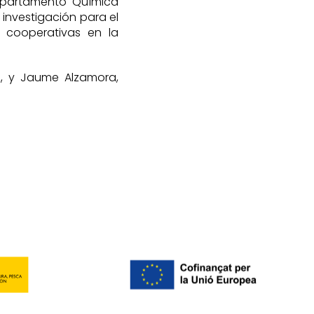
Departamento Química
 investigación para el
s cooperativas en la
ra, y Jaume Alzamora,