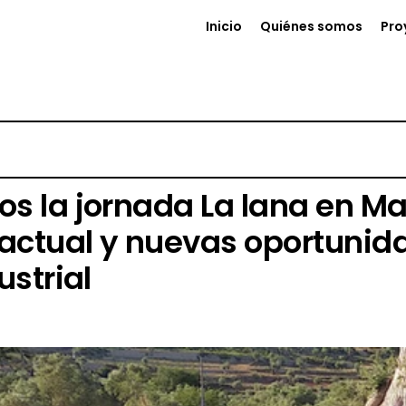
Inicio
Quiénes somos
Pro
s la jornada La lana en Mal
 actual y nuevas oportunid
ustrial