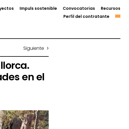
yectos
Impuls sostenible
Convocatorias
Recursos
Perfil del contratante
Siguiente
lorca.
ades en el