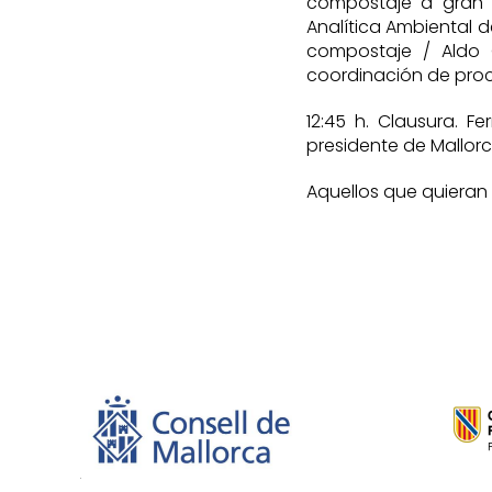
compostaje a gran e
Analítica Ambiental d
compostaje / Aldo C
coordinación de proc
12:45 h. Clausura. F
presidente de Mallorc
Aquellos que quieran a