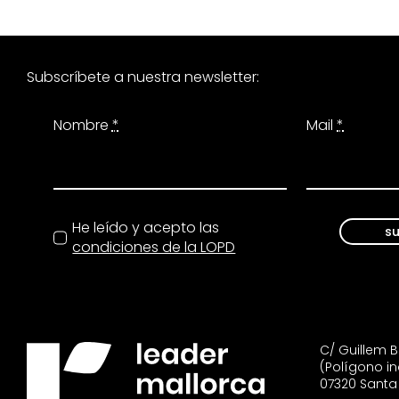
Subscríbete a nuestra newsletter:
Nombre
*
Mail
*
He leído y acepto las
su
condiciones de la LOPD
C/ Guillem Bu
(Polígono in
07320 Santa