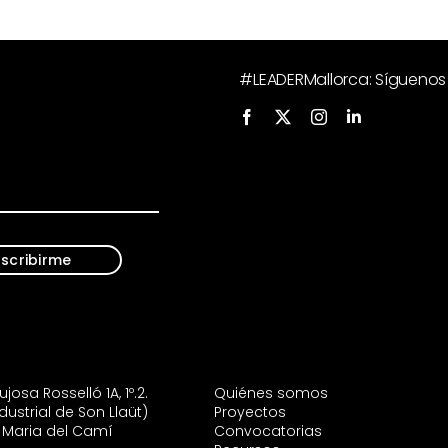
#LEADERMallorca: Síguenos 
scribirme
josa Rosselló 1A, 1º.2.
Quiénes somos
dustrial de Son Llaüt)
Proyectos
 Maria del Camí
Convocatorias