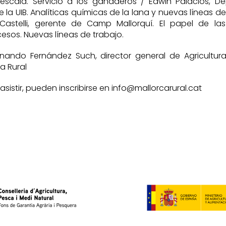
scala. Servicio a los ganaderos / Edwin Palacios, 
e la UIB. Analíticas químicas de la lana y nuevas líneas de
astelli, gerente de Camp Mallorquí. El papel de la
esos. Nuevas líneas de trabajo.
ernando Fernández Such, director general de Agricultu
a Rural
sistir, pueden inscribirse en info@mallorcarural.cat