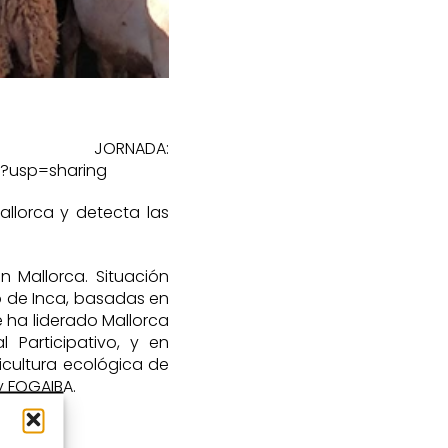
NADA:
G?usp=sharing
allorca y detecta las
n Mallorca. Situación
o de Inca, basadas en
e ha liderado Mallorca
 Participativo, y en
cultura ecológica de
y FOGAIBA.